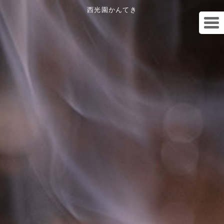
西光園かんてき