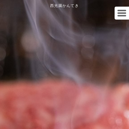
西光園かんてき