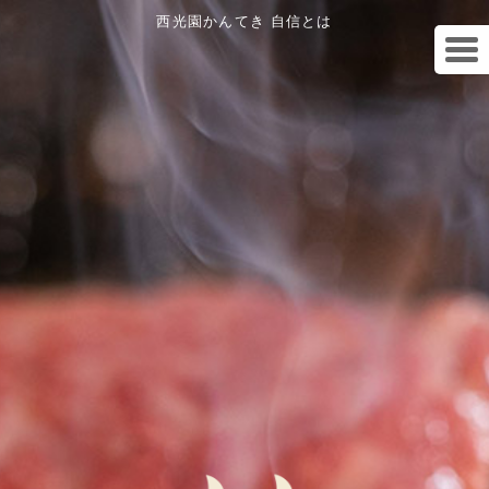
西光園かんてき 自信とは